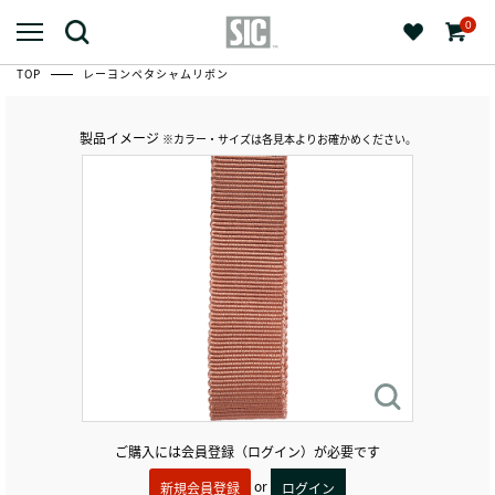
0
TOP
レーヨンペタシャムリボン
製品イメージ
※カラー・サイズは各見本よりお確かめください。
ご購入には会員登録（ログイン）が必要です
or
新規会員登録
ログイン