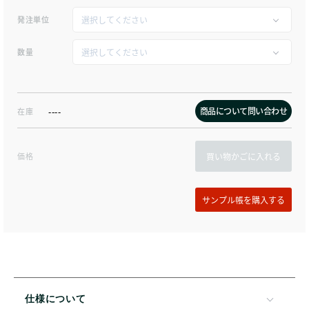
発注単位
数量
商品について問い合わせ
在庫
----
価格
買い物かごに入れる
仕様について