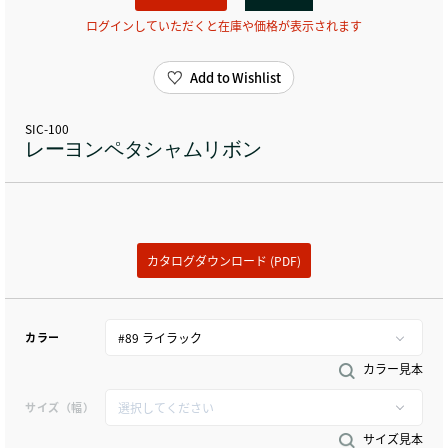
ログインしていただくと在庫や価格が表示されます
Add to Wishlist
SIC-100
レーヨンペタシャムリボン
カタログダウンロード (PDF)
カラー
カラー見本
サイズ（幅）
サイズ見本