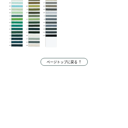
ページトップに戻る ↑