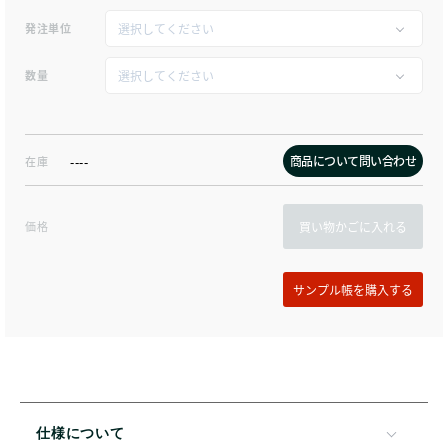
発注単位
数量
商品について問い合わせ
在庫
----
価格
買い物かごに入れる
仕様について