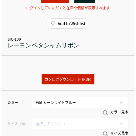
ログインしていただくと在庫や価格が表示されます
Add to Wishlist
SIC-100
レーヨンペタシャムリボン
カタログダウンロード (PDF)
カラー
カラー見本
サイズ（幅）
サイズ見本