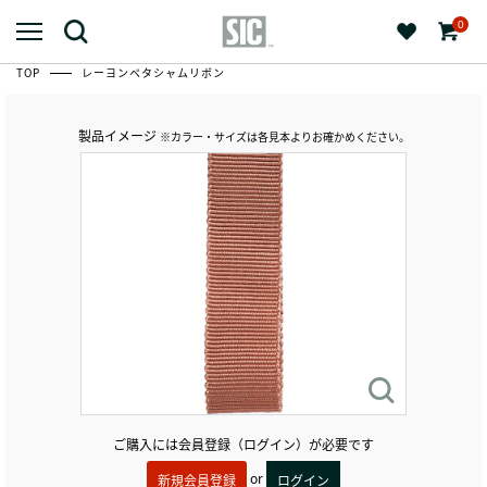
0
TOP
レーヨンペタシャムリボン
製品イメージ
※カラー・サイズは各見本よりお確かめください。
ご購入には会員登録（ログイン）が必要です
or
新規会員登録
ログイン