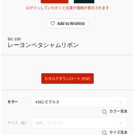
ログインしていただくと在庫や価格が表示されます
Add to Wishlist
SIC-100
レーヨンペタシャムリボン
カタログダウンロード (PDF)
カラー
カラー見本
サイズ（幅）
サイズ見本