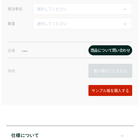
発注単位
数量
商品について問い合わせ
在庫
----
価格
買い物かごに入れる
仕様について