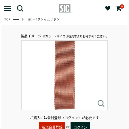
0
TOP
レーヨンペタシャムリボン
製品イメージ
※カラー・サイズは各見本よりお確かめください。
ご購入には会員登録（ログイン）が必要です
or
新規会員登録
ログイン