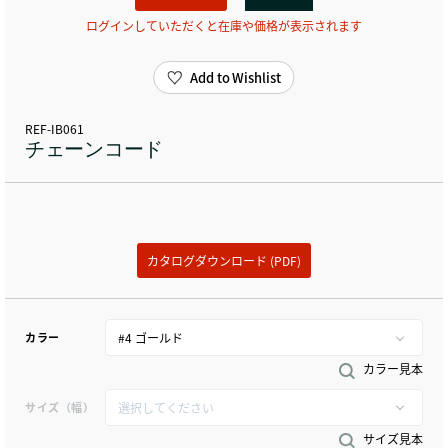
ログインしていただくと在庫や価格が表示されます
Add to Wishlist
REF-IB061
チェーンコード
カタログダウンロード (PDF)
カラー
カラー見本
サイズ（幅）
サイズ見本