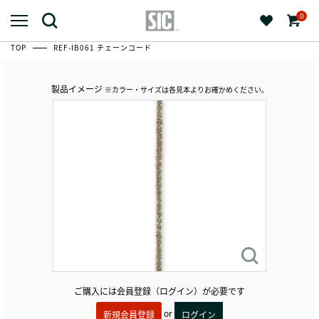
0
TOP
REF-IB061 チェーンコード
製品イメージ
※カラー・サイズは各見本よりお確かめください。
ご購入には会員登録（ログイン）が必要です
or
新規会員登録
ログイン