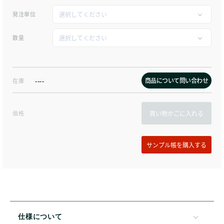
発注単位
数量
商品について問い合わせ
在庫
----
価格
買い物かごに入れる
仕様について