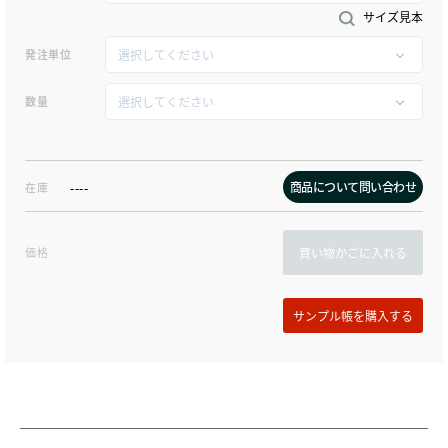
サイズ見本
発注単位
数量
商品について問い合わせ
在庫
----
価格
買い物かごに入れる