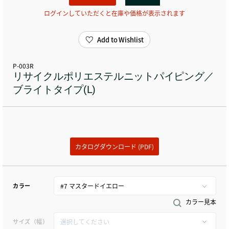
ログインしていただくと在庫や価格が表示されます
Add to Wishlist
P-003R
リサイクルポリエステルニットパイピング／
ブライトタイプ(L)
カタログダウンロード (PDF)
カラー
カラー見本
サイズ（幅）