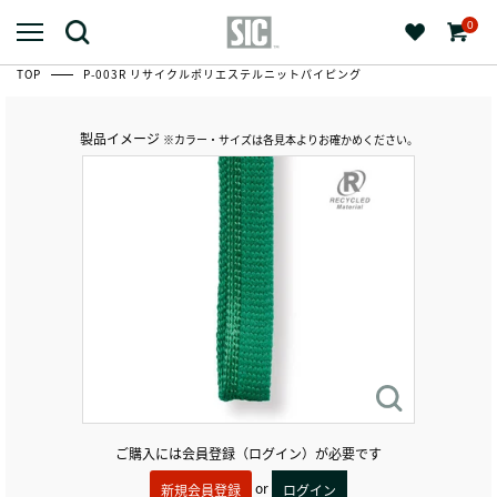
0
TOP
P-003R リサイクルポリエステルニットパイピング
製品イメージ
※カラー・サイズは各見本よりお確かめください。
ご購入には会員登録（ログイン）が必要です
or
新規会員登録
ログイン