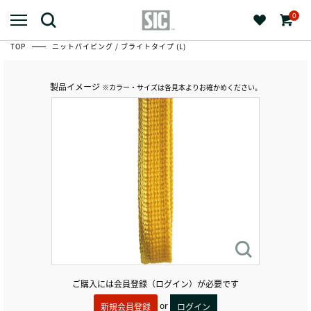
0
TOP
ニットパイピング / ブライトタイプ (L)
製品イメージ
※カラー・サイズは各見本よりお確かめください。
ご購入には会員登録（ログイン）が必要です
or
新規会員登録
ログイン