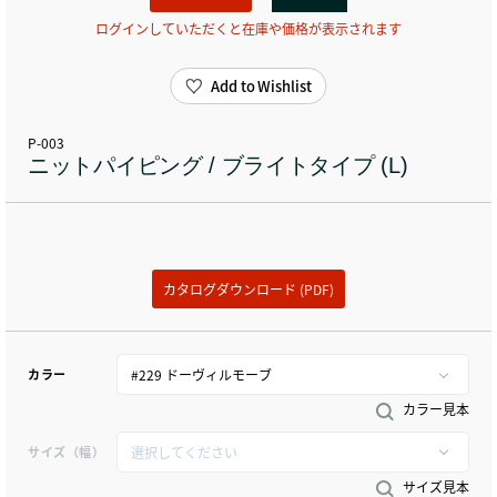
ログインしていただくと在庫や価格が表示されます
Add to Wishlist
P-003
ニットパイピング / ブライトタイプ (L)
カタログダウンロード (PDF)
カラー
カラー見本
サイズ（幅）
サイズ見本