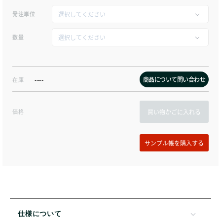
発注単位
数量
商品について問い合わせ
在庫
----
価格
買い物かごに入れる
仕様について