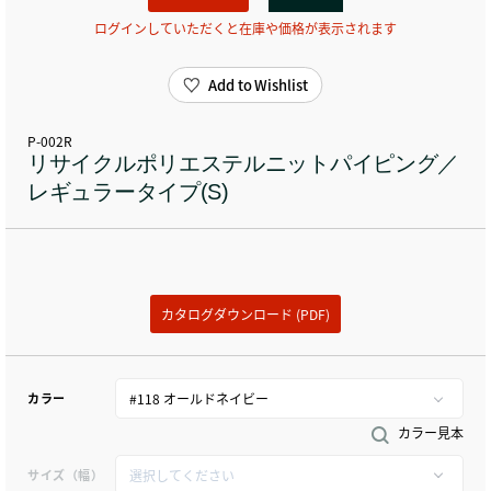
ログインしていただくと在庫や価格が表示されます
Add to Wishlist
P-002R
リサイクルポリエステルニットパイピング／
レギュラータイプ(S)
カタログダウンロード (PDF)
カラー
カラー見本
サイズ（幅）