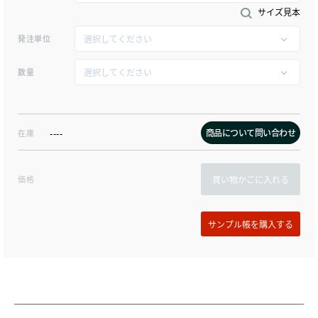
サイズ見本
発注単位
数量
商品について問い合わせ
在庫
----
価格
買い物かごに入れる