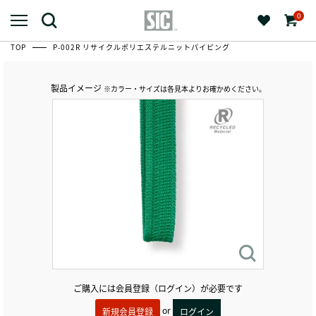
0
TOP
P-002R リサイクルポリエステルニットパイピング
製品イメージ
※カラー・サイズは各見本よりお確かめください。
ご購入には会員登録（ログイン）が必要です
or
新規会員登録
ログイン