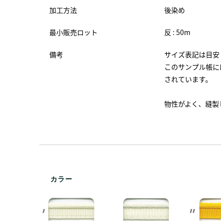
加工方法
後染め
最小販売ロット
反 : 50m
備考
サイズ表記は目安
このサンプル帳にはP
されています。
物性がよく、縫製
カラー