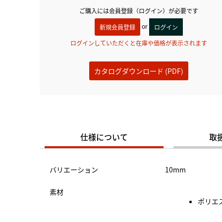
ご購入には会員登録（ログイン）が必要です
or
新規会員登録
ログイン
ログインしていただくと在庫や価格が表示されます
カタログダウンロード (PDF)
仕様について
取
バリエーション
10mm
素材
ポリエス