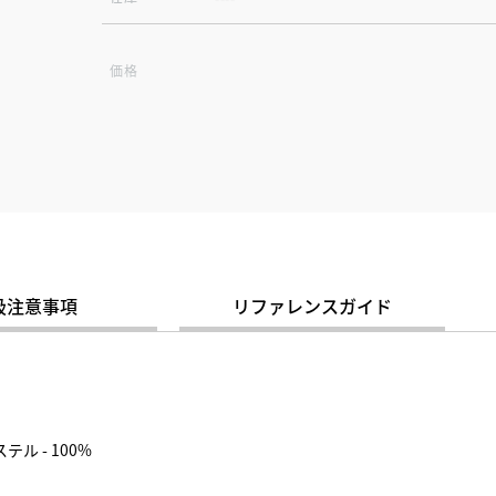
価格
扱注意事項
リファレンスガイド
テル - 100%