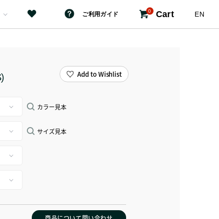
0
Cart
EN
ご利用ガイド
Add to Wishlist
)
カラー見本
サイズ見本
商品について問い合わせ