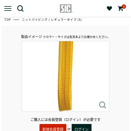
0
TOP
ニットパイピング / レギュラータイプ (S)
製品イメージ
※カラー・サイズは各見本よりお確かめください。
ご購入には会員登録（ログイン）が必要です
or
新規会員登録
ログイン