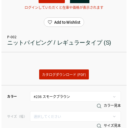
ログインしていただくと在庫や価格が表示されます
Add to Wishlist
P-002
ニットパイピング / レギュラータイプ (S)
カタログダウンロード (PDF)
カラー
カラー見本
サイズ（幅）
サイズ見本