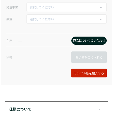
発注単位
数量
商品について問い合わせ
在庫
----
価格
買い物かごに入れる
仕様について