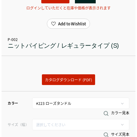
ログインしていただくと在庫や価格が表示されます
Add to Wishlist
P-002
ニットパイピング / レギュラータイプ (S)
カタログダウンロード (PDF)
カラー
カラー見本
サイズ（幅）
サイズ見本