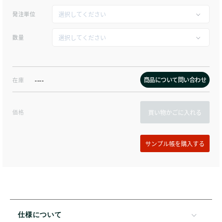
発注単位
数量
商品について問い合わせ
在庫
----
価格
買い物かごに入れる
仕様について