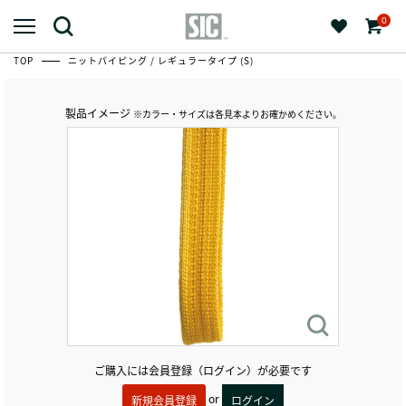
0
TOP
ニットパイピング / レギュラータイプ (S)
製品イメージ
※カラー・サイズは各見本よりお確かめください。
ご購入には会員登録（ログイン）が必要です
or
新規会員登録
ログイン