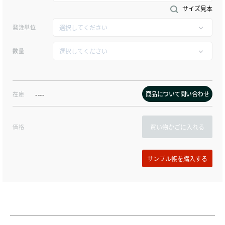
サイズ見本
発注単位
数量
商品について問い合わせ
在庫
----
価格
買い物かごに入れる