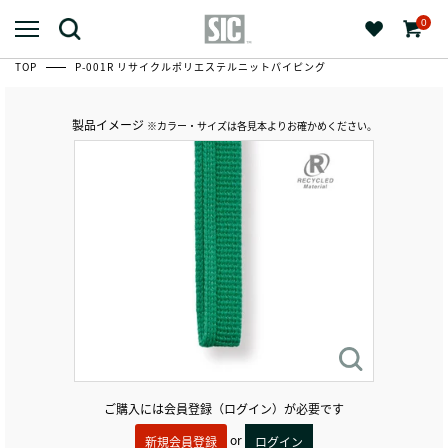
0
TOP
P-001R リサイクルポリエステルニットパイピング
製品イメージ
※カラー・サイズは各見本よりお確かめください。
ご購入には会員登録（ログイン）が必要です
or
新規会員登録
ログイン