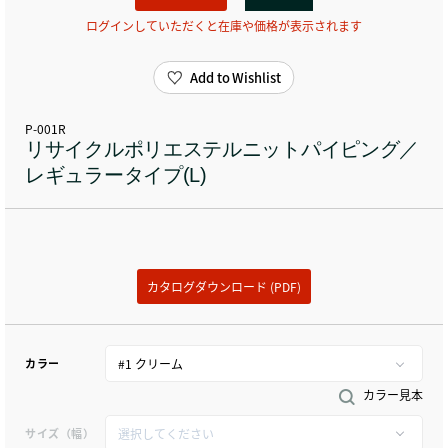
ログインしていただくと在庫や価格が表示されます
Add to Wishlist
P-001R
リサイクルポリエステルニットパイピング／
レギュラータイプ(L)
カタログダウンロード (PDF)
カラー
カラー見本
サイズ（幅）