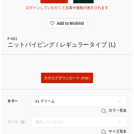
ログインしていただくと在庫や価格が表示されます
Add to Wishlist
P-001
ニットパイピング / レギュラータイプ (L)
カタログダウンロード (PDF)
カラー
カラー見本
サイズ（幅）
サイズ見本