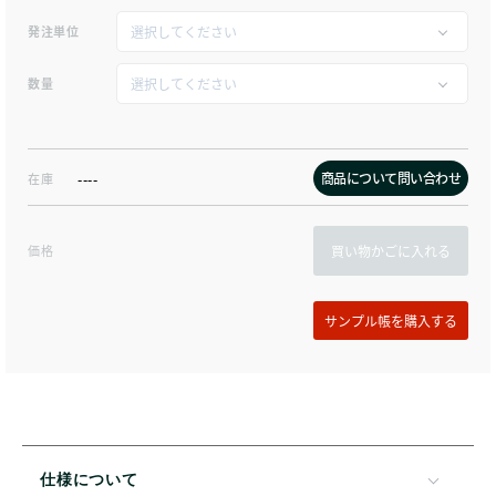
発注単位
数量
商品について問い合わせ
在庫
----
価格
買い物かごに入れる
仕様について