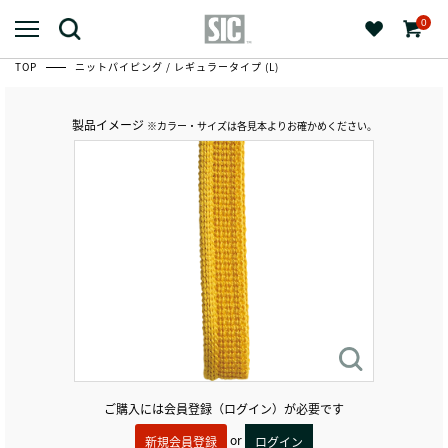
0
TOP
ニットパイピング / レギュラータイプ (L)
製品イメージ
※カラー・サイズは各見本よりお確かめください。
ご購入には会員登録（ログイン）が必要です
or
新規会員登録
ログイン