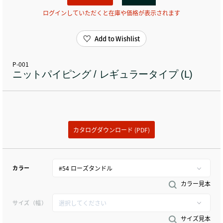
ログインしていただくと在庫や価格が表示されます
Add to Wishlist
P-001
ニットパイピング / レギュラータイプ (L)
カタログダウンロード (PDF)
カラー
カラー見本
サイズ（幅）
サイズ見本