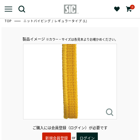
0
TOP
ニットパイピング / レギュラータイプ (L)
製品イメージ
※カラー・サイズは各見本よりお確かめください。
ご購入には会員登録（ログイン）が必要です
or
新規会員登録
ログイン