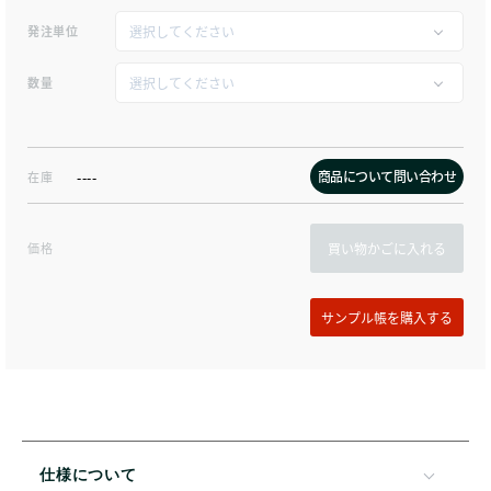
発注単位
数量
商品について問い合わせ
在庫
----
価格
買い物かごに入れる
仕様について