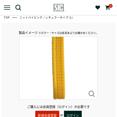
0
TOP
ニットパイピング / レギュラータイプ (L)
製品イメージ
※カラー・サイズは各見本よりお確かめください。
ご購入には会員登録（ログイン）が必要です
or
新規会員登録
ログイン