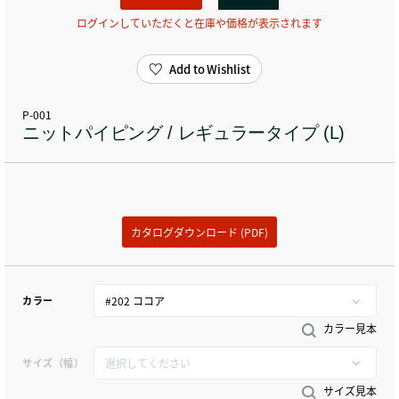
ログインしていただくと在庫や価格が表示されます
Add to Wishlist
P-001
ニットパイピング / レギュラータイプ (L)
カタログダウンロード (PDF)
カラー
カラー見本
サイズ（幅）
サイズ見本