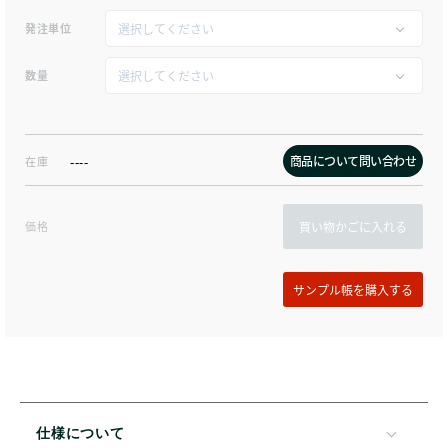
発注単位
数量
商品について問い合わせ
在庫
----
価格
買い物かごに入れる
仕様について