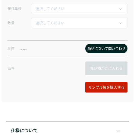
発注単位
数量
商品について問い合わせ
在庫
----
価格
買い物かごに入れる
仕様について