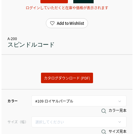
ログインしていただくと在庫や価格が表示されます
Add to Wishlist
A-200
スピンドルコード
カタログダウンロード (PDF)
カラー
カラー見本
サイズ（幅）
サイズ見本