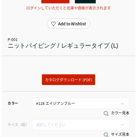
ログインしていただくと在庫や価格が表示されます
Add to Wishlist
P-001
ニットパイピング / レギュラータイプ (L)
カタログダウンロード (PDF)
カラー
カラー見本
サイズ（幅）
サイズ見本