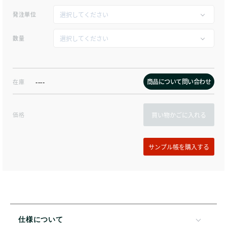
発注単位
数量
商品について問い合わせ
在庫
----
価格
買い物かごに入れる
仕様について