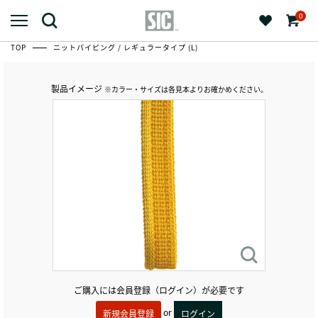
0
TOP
ニットパイピング / レギュラータイプ (L)
製品イメージ
※カラー・サイズは各見本よりお確かめください。
ご購入には会員登録（ログイン）が必要です
or
新規会員登録
ログイン